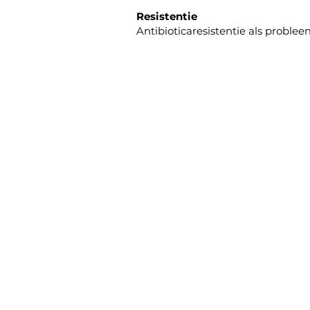
Resistentie
Antibioticaresistentie als proble