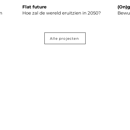
Flat future
(On)
em
Hoe zal de wereld eruitzien in 2050?
Bewus
Alle projecten