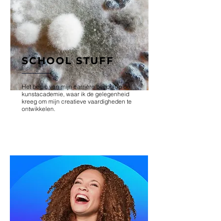
SCHOOL STUFF
Het begin van mijn carrière begon op de
kunstacademie, waar ik de gelegenheid
kreeg om mijn creatieve vaardigheden te
ontwikkelen.