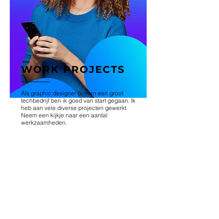
WORK PROJECTS
Als graphic designer binnen een groot
techbedrijf ben ik goed van start gegaan. Ik
heb aan vele diverse projecten gewerkt.
Neem een kijkje naar een aantal
werkzaamheden.